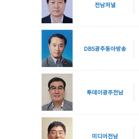
전남저널
DBS광주동아방송
투데이광주전남
미디어전남