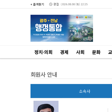
+ 즐겨찾기
2026.08.08 (토) 22:25
정치·의회
경제
사회
문화
회원사 안내
소속사