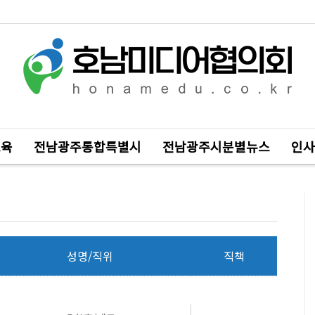
교육
전남광주통합특별시
전남광주시분별뉴스
인사
성명/직위
직책