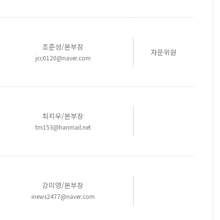
조준성/본부장
자문위원
jcc0120@naver.com
최지우/본부장
tm153@hanmail.net
강미영/본부장
inews2477@naver.com