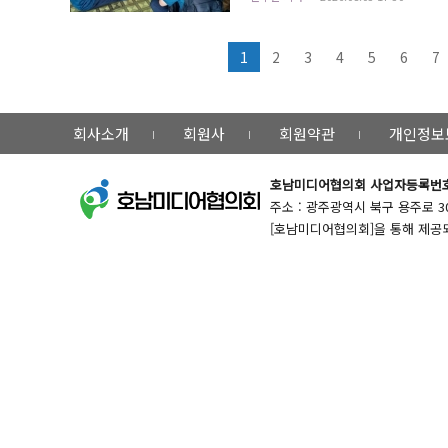
는 가정을 방문하여 냉방기기 작동 여부와 
행동요령을 안내하고, 위급 상황 발생 시 즉시
1
2
3
4
5
6
7
회사소개
회원사
회원약관
개인정보
호남미디어협의회
사업자등록번호 :
주소 : 광주광역시 북구 용주로 30번길 
[호남미디어협의회]을 통해 제공되