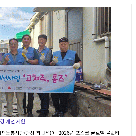
경 개선 지원
재능봉사단(단장 최광석)이 ‘2026년 포스코 글로벌 볼런티