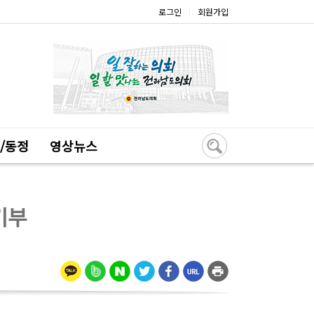
로그인
회원가입
|
/동정
영상뉴스
기부