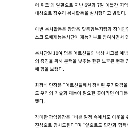
어 위크’의 일환으로 지난 6일과 7일 이틀간 지
대상으로 집수리 봉사활동을 실시했다고 밝혔다.
이번 봉사활동은 광양읍 맞춤형복지팀과 장애인단
스코 도배재능봉사단이 재능기부로 참여하면서 민
봉사단원 10여 명은 어르신들의 낙상 사고를 예
의 증진을 위해 문턱을 낮추는 한편 노후된 현관
에 힘을 보탰다.
최광석 단장은 “어르신들께서 정비된 주거환경을 
도 우리의 기술과 재능이 필요한 곳이라면 어디
했다.
김미란 광양읍장은 “바쁜 일정 속에서도 이웃을
진심으로 감사드린다”며 “앞으로도 민간과 협력