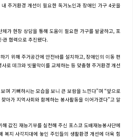
역 내 주거환경 개선이 필요한 독거노인과 장애인 가구 4곳을
체가 현장 상담을 통해 도움이 필요한 가구를 발굴하고, 포
·관 협력으로 추진됐다.
방하기 위해 주거공간에 안전바를 설치하고, 장애인의 이동 편
 경사로 데크와 빗물막이를 교체하는 등 맞춤형 주거환경 개선
보며 기뻐하시는 모습을 보니 큰 보람을 느낀다”며 “앞으로
든 찾아가 지역사회와 함께하는 봉사활동을 이어가겠다”고 말
 위해 값진 재능기부를 실천해 주신 포스코 도배재능봉사단에
해 복지 사각지대에 놓인 주민들의 생활환경 개선에 더욱 힘