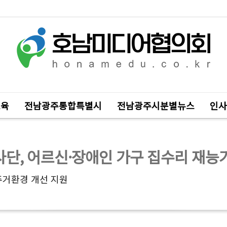
교육
전남광주통합특별시
전남광주시분별뉴스
인사
단, 어르신·장애인 가구 집수리 재능
주거환경 개선 지원