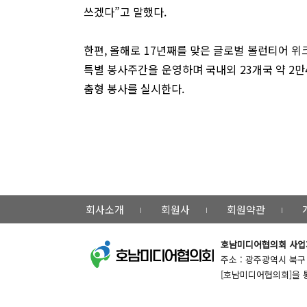
쓰겠다”고 말했다.
한편, 올해로 17년째를 맞은 글로벌 볼런티어 위
특별 봉사주간을 운영하며 국내외 23개국 약 2만
춤형 봉사를 실시한다.
회사소개
회원사
회원약관
호남미디어협의회
사업자
주소 : 광주광역시 북구 용주
[호남미디어협의회]을 통