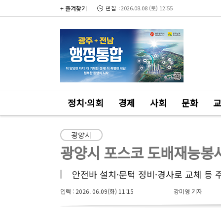
+ 즐겨찾기
2026.08.08 (토) 12:55
정치·의회
경제
사회
문화
광양시
광양시 포스코 도배재능봉사
안전바 설치·문턱 정비·경사로 교체 등 
입력 : 2026. 06.09(화) 11:15
강미영 기자