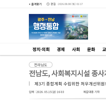
+ 즐겨찾기
2026.08.08 (토) 01:17
정치·의회
경제
사회
문화
전라남도
전남도, 사회복지시설 종사
제3기 종합계획 수립위한 처우개선위
입력 : 2026. 05.15(금) 16:03
제갈대종 기자