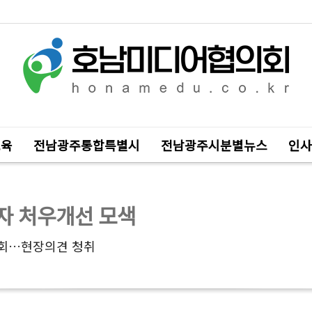
교육
전남광주통합특별시
전남광주시분별뉴스
인사
자 처우개선 모색
원회…현장의견 청취