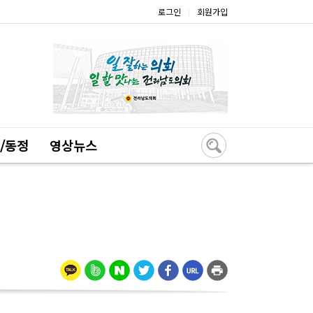
로그인
회원가입
|
/동정
영상뉴스