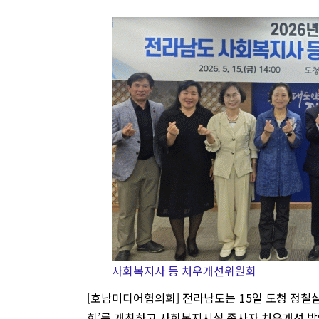
사회복지사 등 처우개선위원회
[호남미디어협의회] 전라남도는 15일 도청 정철실
회’를 개최하고 사회복지시설 종사자 처우개선 방