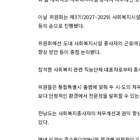
이날 위원회는 제3기(2027~2029) 사회복지
등의 순으로 진행됐다.
위원회에선 도내 사회복지시설 종사자의 근로여건
향상 방안 등이 중점 논의됐다.
참석한 사회복지 관련 직능단체 대표자로부터 종
위원들은 통합특별시 출범에 맞춰 두 시·도의 처
보다 안정적인 환경에서 전문성을 발휘할 수 있는
전남도는 사회복지종사자의 처우개선과 권익 향상을
있다.
매년 인건비 준수율(100%)을 점검해 안정적이고