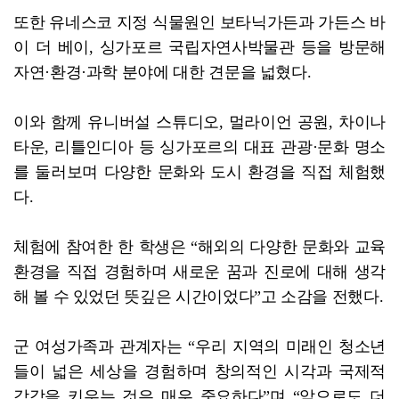
또한 유네스코 지정 식물원인 보타닉가든과 가든스 바
이 더 베이, 싱가포르 국립자연사박물관 등을 방문해
자연·환경·과학 분야에 대한 견문을 넓혔다.
이와 함께 유니버설 스튜디오, 멀라이언 공원, 차이나
타운, 리틀인디아 등 싱가포르의 대표 관광·문화 명소
를 둘러보며 다양한 문화와 도시 환경을 직접 체험했
다.
체험에 참여한 한 학생은 “해외의 다양한 문화와 교육
환경을 직접 경험하며 새로운 꿈과 진로에 대해 생각
해 볼 수 있었던 뜻깊은 시간이었다”고 소감을 전했다.
군 여성가족과 관계자는 “우리 지역의 미래인 청소년
들이 넓은 세상을 경험하며 창의적인 시각과 국제적
감각을 키우는 것은 매우 중요하다”며 “앞으로도 더