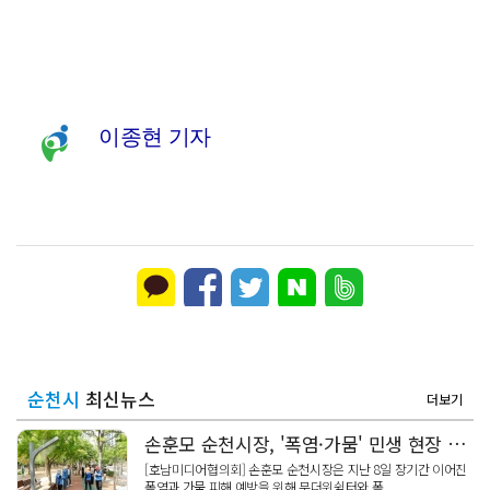
이종현 기자
순천시
최신뉴스
더보기
손훈모 순천시장, '폭염·가뭄' 민생 현장 점검
[호남미디어협의회] 손훈모 순천시장은 지난 8일 장기간 이어진
폭염과 가뭄 피해 예방을 위해 무더위쉼터와 폭...