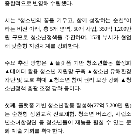
종합적으로 반영해 수립했다.
시는 “청소년의 꿈을 키우고, 함께 성장하는 순천”이
라는 비전 아래, 총 5개 영역, 50개 사업, 350억 1,200만
원 규모로 청소년정책을 추진하며, 15개 부서가 협업
해 맞춤형 지원체계를 강화한다.
주요 추진 방향은 ▲플랫폼 기반 청소년활동 활성화
▲데이터 활용 청소년 지원망 구축 ▲청소년 유해환경
차단 및 보호 확대 ▲청소년 참여 권리 보장 강화 ▲청
소년정책 총괄 조정 강화 등이다.
첫째, 플랫폼 기반 청소년활동 활성화(27억 5,200만 원)
는 순천형 정원교육 진로체험, 청소년 버스킹, 시립소
년소녀합창단 등 청소년들이 재능을 펼칠 수 있는 문
화·예술 기회를 확대한다.