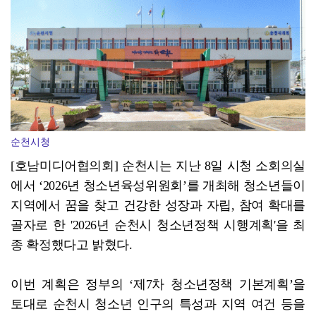
사순문 장흥군수, '가뭄 비상' 현장 점검... 피해 ...
순천시청
[호남미디어협의회] 순천시는 지난 8일 시청 소회의실
에서 ‘2026년 청소년육성위원회’를 개최해 청소년들이
지역에서 꿈을 찾고 건강한 성장과 자립, 참여 확대를
골자로 한 '2026년 순천시 청소년정책 시행계획'을 최
종 확정했다고 밝혔다.
이번 계획은 정부의 ‘제7차 청소년정책 기본계획’을
토대로 순천시 청소년 인구의 특성과 지역 여건 등을