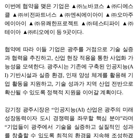
이번에 협약을 맺은 기업은 ▲㈜노바코스 ▲㈜디에스
클 ▲㈜비전파트너스 ▲㈜엔씨에이아이 ▲㈜오마주
에이아이 ▲㈜유쾌한프로젝트 ▲㈜테스티파이 ▲㈜
테이아 ▲㈜티오에이 등 9곳이다.
협약에 따라 이들 기업은 광주를 거점으로 기술 실증
과 협력을 추진하고, 산업 현장 적용을 통한 사업화 가
능성을 모색한다. 광주시는 기존에 구축된 인공지능(A
I) 기반시설과 실증 환경, 인재 양성 체계를 활용해 기
업 활동을 지원하고, 기술 성과가 지역 산업 전반으로
확산될 수 있도록 정책적 지원을 이어갈 계획이다.
강기정 광주시장은 “인공지능(AI) 산업은 광주의 미래
성장동력이자 도시 경쟁력을 좌우할 핵심 분야”라며
“기업들이 광주에서 기술을 실증하고 실질적인 성과
를 창출할 수 있도록 최적의 환경을 지속해 조성하겠