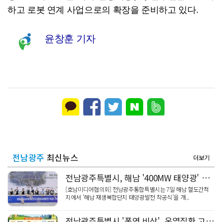
하고 로봇 연계 사업으로의 확장을 준비하고 있다.
윤창훈 기자
전남광주
최신뉴스
더보기
전남광주특별시, 해남 '400MW 태양광' 착공…SK하이닉스 공급
[호남미디어협의회] 전남광주통합특별시는 7일 해남 혈도간척
지에서 '해남 재생복합단지 태양광발전 착공식'을 개...
전남광주특별시 '폭염 비상', 온열질환 고위험군 특별 주의 당부